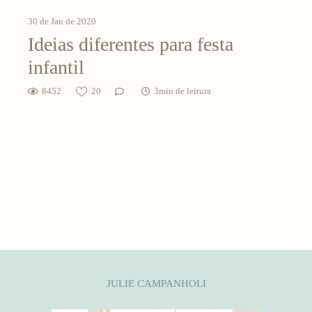
30 de Jan de 2020
Ideias diferentes para festa
infantil
8452
20
3min de leitura
JULIE CAMPANHOLI