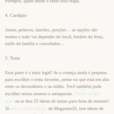
exemplo, ajuda muito a fazer essa etapa.
4. Cardápio
Jantar, petiscos, lanches, porções… as opções são
muitas e tudo vai depender do local, horário da festa,
estilo da família e convidados…
5. Tema
Essa parte é a mais legal! Se a criança ainda é pequena
para escolher o tema favorito, pense no que está em alta
entre os decoradores e na mídia. Você também pode
Nesse artigo
escolher temas neutros e atemporais.
aqui
eu te dou 25 ideias de temas para festa de menino!
nesse outro artigo
Já
da Magazine25, tem ideias de