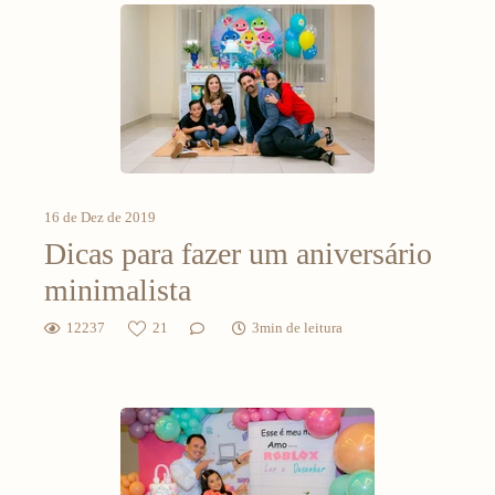
16 de Dez de 2019
Dicas para fazer um aniversário
minimalista
12237
21
3min de leitura