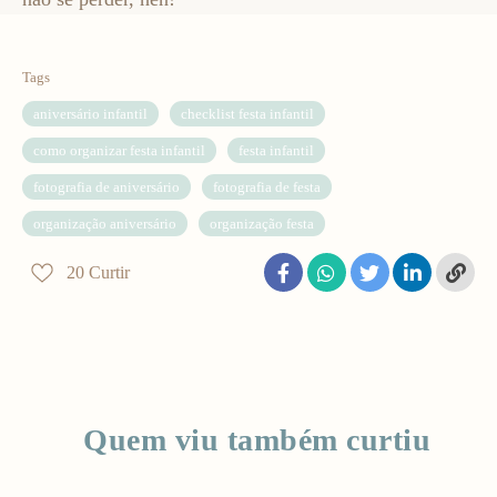
Tags
aniversário infantil
checklist festa infantil
como organizar festa infantil
festa infantil
fotografia de aniversário
fotografia de festa
organização aniversário
organização festa
20
Curtir
Quem viu também curtiu