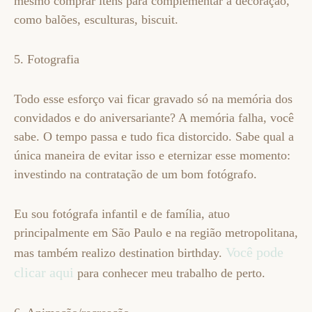
mesmo comprar itens para complementar a decoração,
como balões, esculturas, biscuit.
5. Fotografia
Todo esse esforço vai ficar gravado só na memória dos
convidados e do aniversariante? A memória falha, você
sabe. O tempo passa e tudo fica distorcido. Sabe qual a
única maneira de evitar isso e eternizar esse momento:
investindo na contratação de um bom fotógrafo.
Eu sou fotógrafa infantil e de família, atuo
principalmente em São Paulo e na região metropolitana,
Você pode
mas também realizo destination birthday.
clicar aqui
para conhecer meu trabalho de perto.