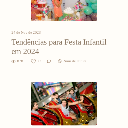
24 de Nov de 2023
Tendências para Festa Infantil
em 2024
8781
23
2min de leitura