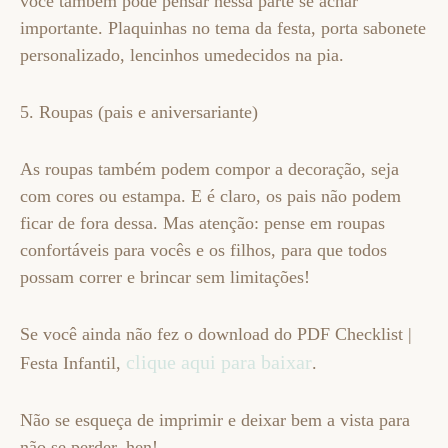
você também pode pensar nessa parte se achar
importante. Plaquinhas no tema da festa, porta sabonete
personalizado, lencinhos umedecidos na pia.
5. Roupas (pais e aniversariante)
As roupas também podem compor a decoração, seja
com cores ou estampa. E é claro, os pais não podem
ficar de fora dessa. Mas atenção: pense em roupas
confortáveis para vocês e os filhos, para que todos
possam correr e brincar sem limitações!
Se você ainda não fez o download do PDF Checklist |
clique aqui para baixar
Festa Infantil,
.
Não se esqueça de imprimir e deixar bem a vista para
não se perder, hen!