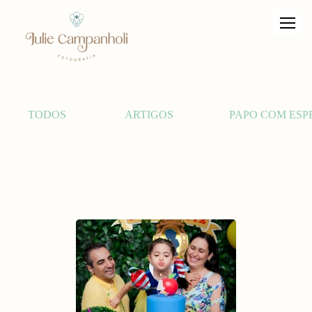
TODOS
ARTIGOS
PAPO COM ESP