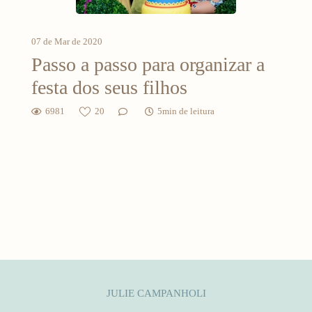
07 de Mar de 2020
Passo a passo para organizar a
festa dos seus filhos
6981
20
5min de leitura
JULIE CAMPANHOLI