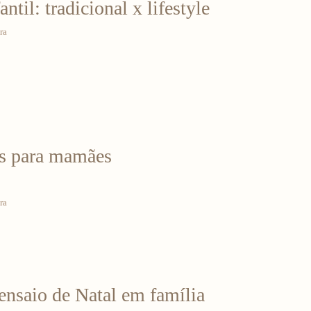
antil: tradicional x lifestyle
ra
es para mamães
ra
 ensaio de Natal em família