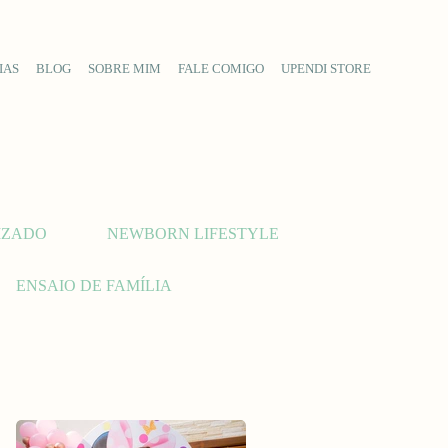
IAS
BLOG
SOBRE MIM
FALE COMIGO
UPENDI STORE
IZADO
NEWBORN LIFESTYLE
ENSAIO DE FAMÍLIA