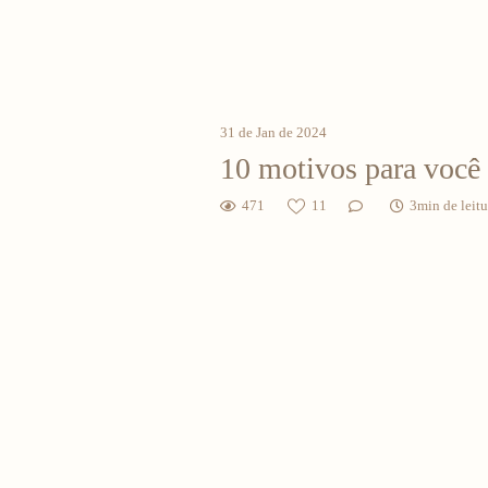
31 de Jan de 2024
10 motivos para você 
471
11
3min de leitu