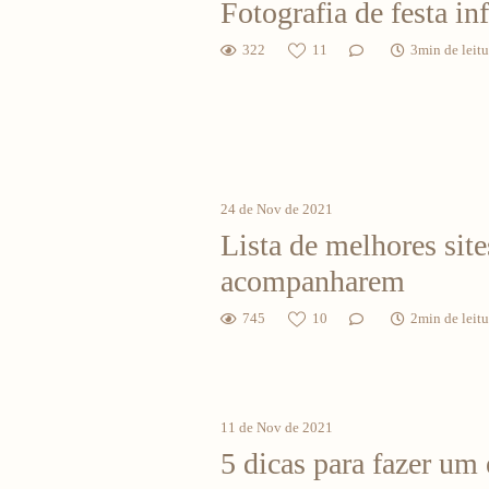
Fotografia de festa inf
322
11
3min de leitu
24 de Nov de 2021
Lista de melhores sit
acompanharem
745
10
2min de leitu
11 de Nov de 2021
5 dicas para fazer um