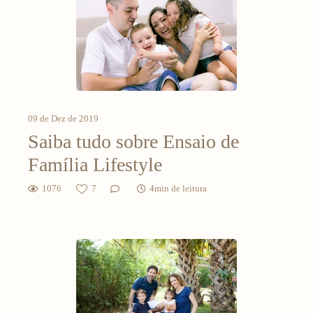
09 de Dez de 2019
Saiba tudo sobre Ensaio de
Família Lifestyle
1076
7
4min de leitura