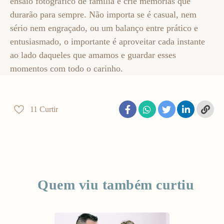
ensaio fotográfico de família e crie memórias que
durarão para sempre. Não importa se é casual, nem
sério nem engraçado, ou um balanço entre prático e
entusiasmado, o importante é aproveitar cada instante
ao lado daqueles que amamos e guardar esses
momentos com todo o carinho.
11
Curtir
Quem viu também curtiu