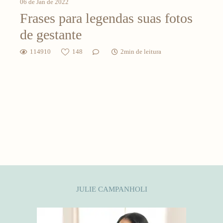
06 de Jan de 2022
Frases para legendas suas fotos
de gestante
114910
148
2min de leitura
JULIE CAMPANHOLI