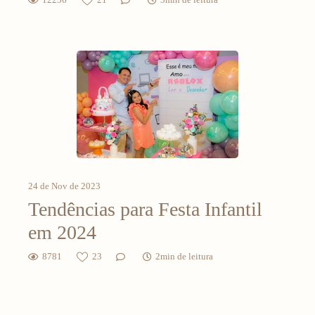
24 de Nov de 2023
Tendências para Festa Infantil
em 2024
8781
23
2min de leitura