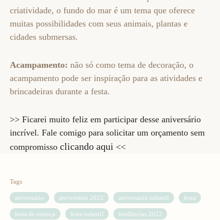
criatividade, o fundo do mar é um tema que oferece
muitas possibilidades com seus animais, plantas e
cidades submersas.
Acampamento:
não só como tema de decoração, o
acampamento pode ser inspiração para as atividades e
brincadeiras durante a festa.
>> Ficarei muito feliz em participar desse aniversário
incrível. Fale comigo para solicitar um orçamento sem
clicando aqui
compromisso
<<
Tags
aniversário
aniversário 2022
aniversário infantil
festa
festa de criança
festa infantil
tendências 2022