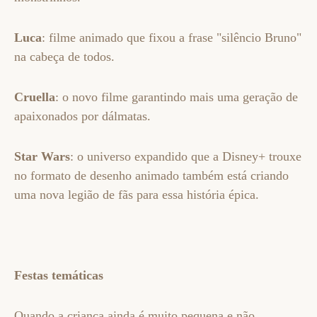
Luca
: filme animado que fixou a frase "silêncio Bruno"
na cabeça de todos.
Cruella
: o novo filme garantindo mais uma geração de
apaixonados por dálmatas.
Star Wars
: o universo expandido que a Disney+ trouxe
no formato de desenho animado também está criando
uma nova legião de fãs para essa história épica.
Festas temáticas
Quando a criança ainda é muito pequena e não