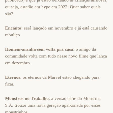
publicado) e que já estão deixando as crianças ansiosas,
ou seja, estarão em hype em 2022. Quer saber quais
são?
Encanto:
será lançado em novembro e já está causando
rebuliço.
Homem-aranha sem volta pra casa
: o amigo da
comunidade volta com tudo nesse novo filme que lança
em dezembro.
Eternos
: os eternos da Marvel estão chegando para
ficar.
Monstros no Trabalho
: a versão série do Monstros
S.A. trouxe uma nova geração apaixonada por esses
monstrinhos.