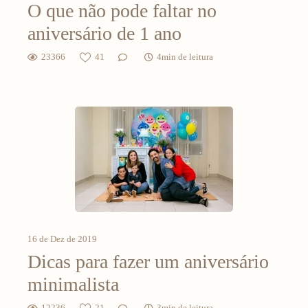
O que não pode faltar no
aniversário de 1 ano
23366
41
4min de leitura
16 de Dez de 2019
Dicas para fazer um aniversário
minimalista
12236
21
3min de leitura