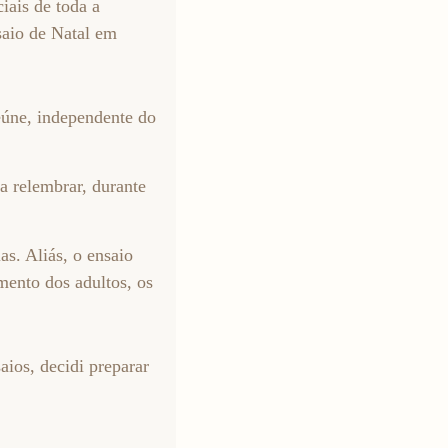
iais de toda a
saio de Natal em
eúne, independente do
a relembrar, durante
as. Aliás, o ensaio
mento dos adultos, os
aios, decidi preparar