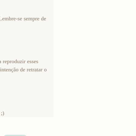
? Lembre-se sempre de
 reproduzir esses
intenção de retratar o
;)