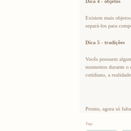
Dica 4 - objetos
Existem mais objetos
separá-los para comp
Dica 5 - tradições
Vocês possuem alguma
momentos durante o en
cotidiano, a realidad
Pronto, agora só falt
Tags