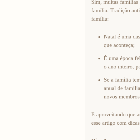
Sim, muitas famílias 
família. Tradição an
família:
Natal é uma das
que aconteça;
É uma época fel
o ano inteiro, 
Se a família tem
anual de famíli
novos membros
E aproveitando que as
esse artigo com dicas