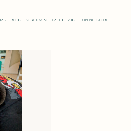
IAS
BLOG
SOBRE MIM
FALE COMIGO
UPENDI STORE