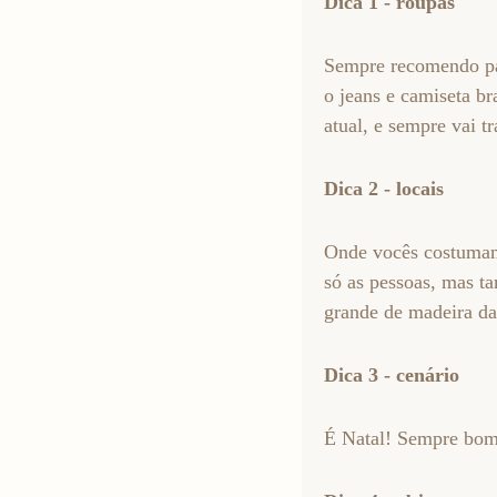
Dica 1 - roupas
Sempre recomendo pa
o jeans e camiseta b
atual, e sempre vai tr
Dica 2 - locais
Onde vocês costumam 
só as pessoas, mas t
grande de madeira da
Dica 3 - cenário
É Natal! Sempre bom 