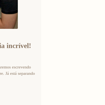
a incrível!
taremos escrevendo
e. Já está separando