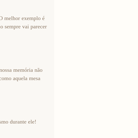
 O melhor exemplo é
o sempre vai parecer
 nossa memória não
r como aquela mesa
smo durante ele!