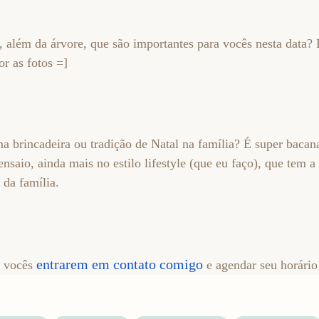
, além da árvore, que são importantes para vocês nesta data
or as fotos =]
 brincadeira ou tradição de Natal na família? É super bacana
saio, ainda mais no estilo lifestyle (que eu faço), que tem a 
e da família.
entrarem em contato comigo
a vocês
e agendar seu horário 