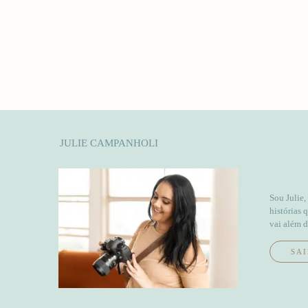
JULIE CAMPANHOLI
Sou Julie,
histórias 
vai além d
SAI