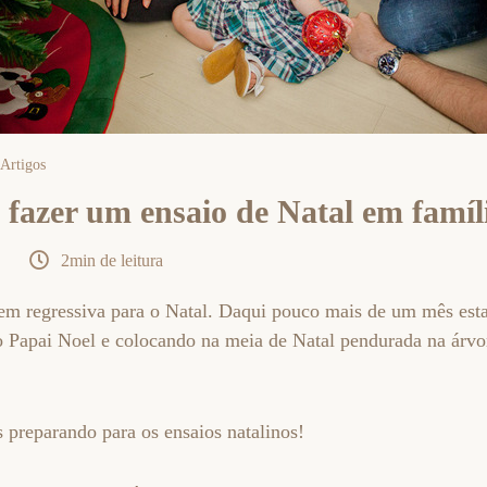
Artigos
 fazer um ensaio de Natal em famíli
2min de leitura
em regressiva para o Natal. Daqui pouco mais de um mês es
o Papai Noel e colocando na meia de Natal pendurada na árvor
 preparando para os ensaios natalinos!