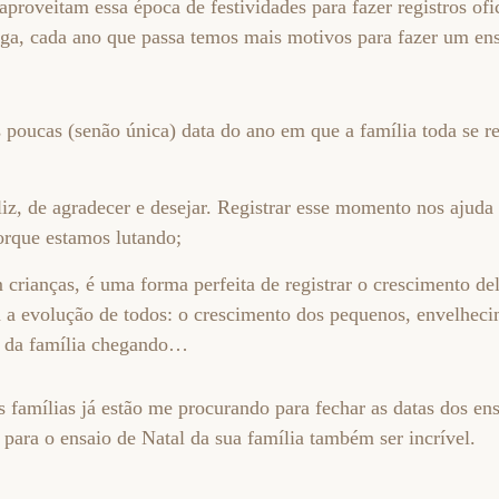
aproveitam essa época de festividades para fazer registros ofic
tiga, cada ano que passa temos mais motivos para fazer um en
 poucas (senão única) data do ano em que a família toda se r
iz, de agradecer e desejar. Registrar esse momento nos ajuda 
porque estamos lutando;
 crianças, é uma forma perfeita de registrar o crescimento del
a a evolução de todos: o crescimento dos pequenos, envelheci
 da família chegando…
 famílias já estão me procurando para fechar as datas dos ens
 para o ensaio de Natal da sua família também ser incrível.