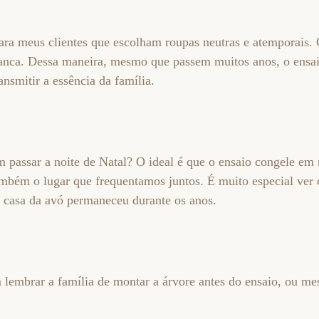
ra meus clientes que escolham roupas neutras e atemporais.
ranca. Dessa maneira, mesmo que passem muitos anos, o ensai
ansmitir a essência da família.
passar a noite de Natal? O ideal é que o ensaio congele em
ambém o lugar que frequentamos juntos. É muito especial ve
 casa da avó permaneceu durante os anos.
lembrar a família de montar a árvore antes do ensaio, ou me