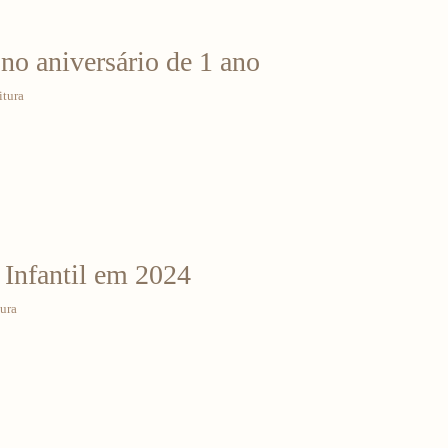
 no aniversário de 1 ano
itura
 Infantil em 2024
tura