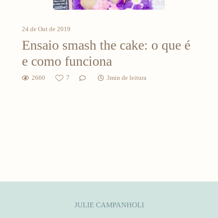
24 de Out de 2019
Ensaio smash the cake: o que é
e como funciona
2660
7
3min de leitura
JULIE CAMPANHOLI