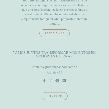
Sou Julie, fotógrafa de família, dedicada à arte de
congelar instantes que ecoam a essência das histórias
que vivemos. Especializada em eventos infantis e
ensaios de família, minha missão vai além de
simplesmente fotografar. Meu propósito é abrir um
portal...
SAIBA MAIS
VAMOS JUNTOS TRANSFORMAR MOMENTOS EM
MEMÓRIAS ETERNAS!
contato@juliecampanholi.com.br
Atibaia / SP
CONTATO