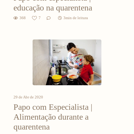
educação na quarentena
368
7
3min de leitura
29 de Abr de 2020
Papo com Especialista |
Alimentação durante a
quarentena