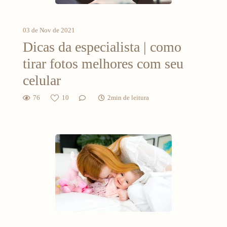
03 de Nov de 2021
Dicas da especialista | como
tirar fotos melhores com seu
celular
76
10
2min de leitura