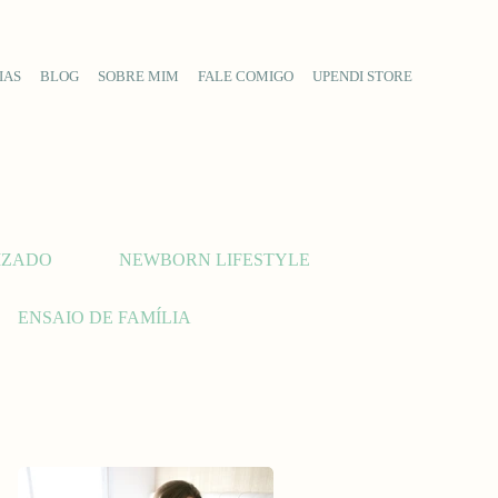
IAS
BLOG
SOBRE MIM
FALE COMIGO
UPENDI STORE
IZADO
NEWBORN LIFESTYLE
ENSAIO DE FAMÍLIA