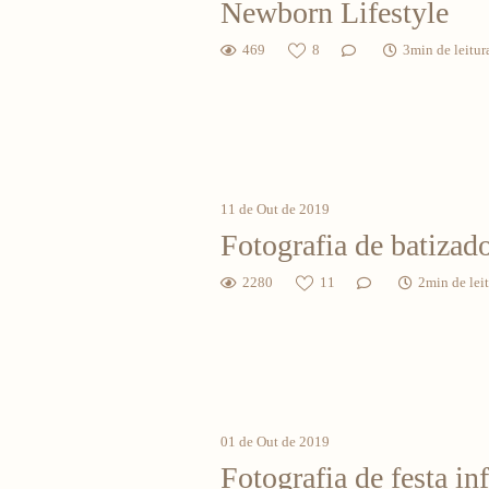
Newborn Lifestyle
469
8
3min de leitur
11 de Out de 2019
Fotografia de batizad
2280
11
2min de lei
01 de Out de 2019
Fotografia de festa inf