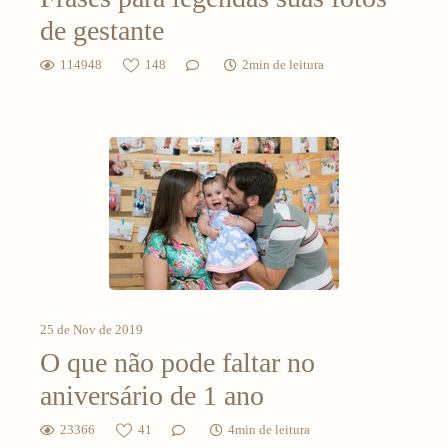
de gestante
114948
148
2min de leitura
25 de Nov de 2019
O que não pode faltar no
aniversário de 1 ano
23366
41
4min de leitura