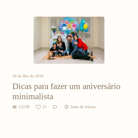
16 de Dez de 2019
Dicas para fazer um aniversário
minimalista
12238
21
3min de leitura