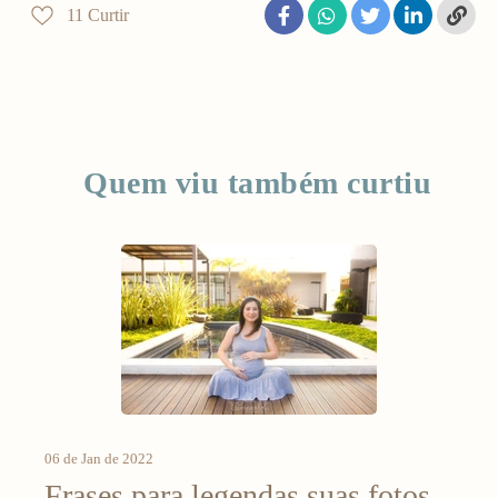
11
Curtir
Quem viu também curtiu
06 de Jan de 2022
Frases para legendas suas fotos