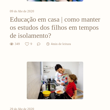
09 de Abr de 2020
Educação em casa | como manter
os estudos dos filhos em tempos
de isolamento?
349
9
4min de leitura
29 de Abr de 2020