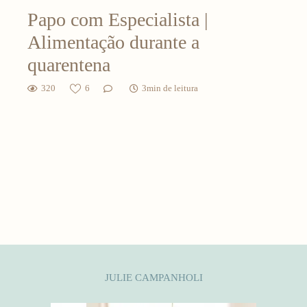
Papo com Especialista |
Alimentação durante a
quarentena
320
6
3min de leitura
JULIE CAMPANHOLI