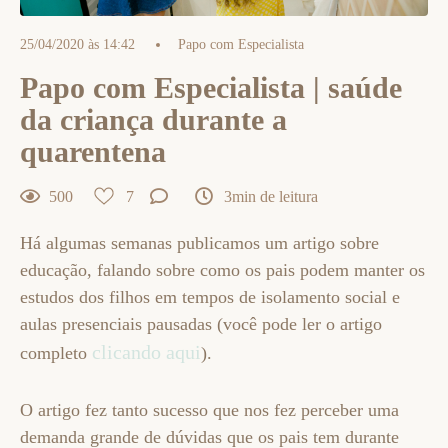
25/04/2020 às 14:42
Papo com Especialista
Papo com Especialista | saúde
da criança durante a
quarentena
500
7
3min de leitura
Há algumas semanas publicamos um artigo sobre
educação, falando sobre como os pais podem manter os
estudos dos filhos em tempos de isolamento social e
aulas presenciais pausadas (você pode ler o artigo
clicando aqui
completo
).
O artigo fez tanto sucesso que nos fez perceber uma
demanda grande de dúvidas que os pais tem durante