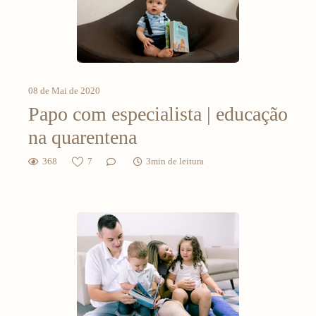
08 de Mai de 2020
Papo com especialista | educação
na quarentena
368
7
3min de leitura