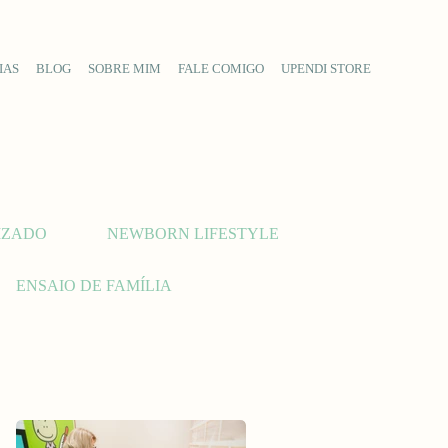
IAS
BLOG
SOBRE MIM
FALE COMIGO
UPENDI STORE
IZADO
NEWBORN LIFESTYLE
ENSAIO DE FAMÍLIA