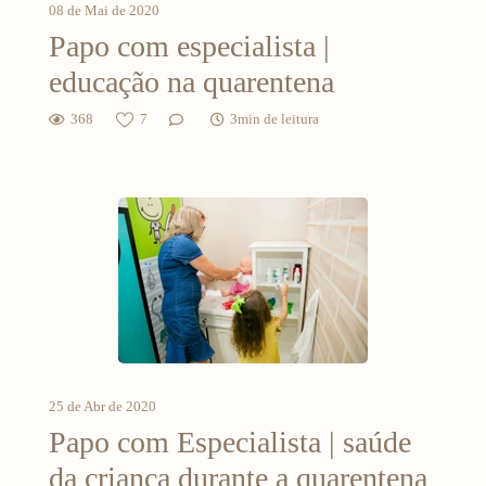
08 de Mai de 2020
Papo com especialista |
educação na quarentena
368
7
3min de leitura
25 de Abr de 2020
Papo com Especialista | saúde
da criança durante a quarentena