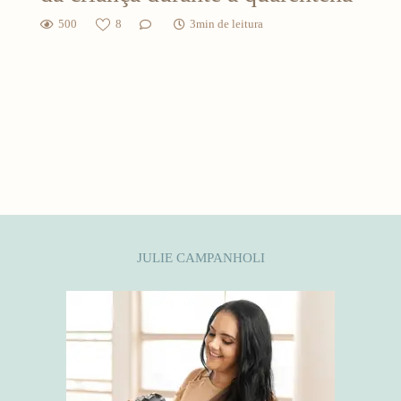
500
8
3min de leitura
JULIE CAMPANHOLI