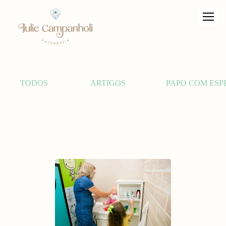
TODOS
ARTIGOS
PAPO COM ESP