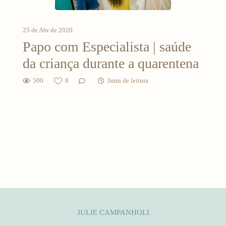
25 de Abr de 2020
Papo com Especialista | saúde
da criança durante a quarentena
500
8
3min de leitura
JULIE CAMPANHOLI