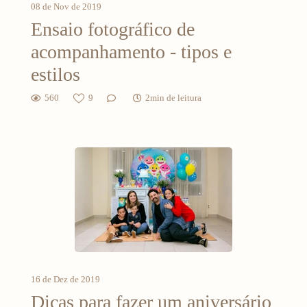
08 de Nov de 2019
Ensaio fotográfico de
acompanhamento - tipos e
estilos
560
9
2min de leitura
16 de Dez de 2019
Dicas para fazer um aniversário