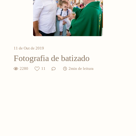
11 de Out de 2019
Fotografia de batizado
2280
11
2min de leitura