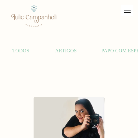
TODOS
ARTIGOS
PAPO COM ESP