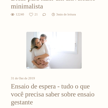
minimalista
12240
21
3min de leitura
31 de Out de 2019
Ensaio de espera - tudo o que
você precisa saber sobre ensaio
gestante