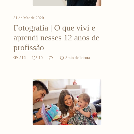
31 de Mar de 2020
Fotografia | O que vivi e
aprendi nesses 12 anos de
profissão
516
10
3min de leitura