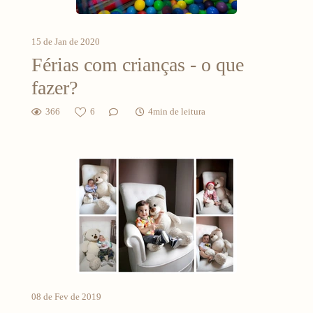
15 de Jan de 2020
Férias com crianças - o que
fazer?
366
6
4min de leitura
08 de Fev de 2019