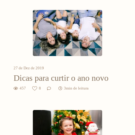
27 de Dez de 2019
Dicas para curtir o ano novo
457
8
3min de leitura