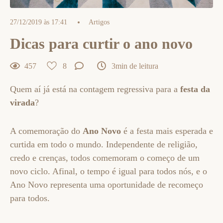
27/12/2019 às 17:41
Artigos
Dicas para curtir o ano novo
457
8
3min de leitura
Quem aí já está na contagem regressiva para a
festa da
virada
?
A comemoração do
Ano Novo
é a festa mais esperada e
curtida em todo o mundo. Independente de religião,
credo e crenças, todos comemoram o começo de um
novo ciclo. Afinal, o tempo é igual para todos nós, e o
Ano Novo representa uma oportunidade de recomeço
para todos.