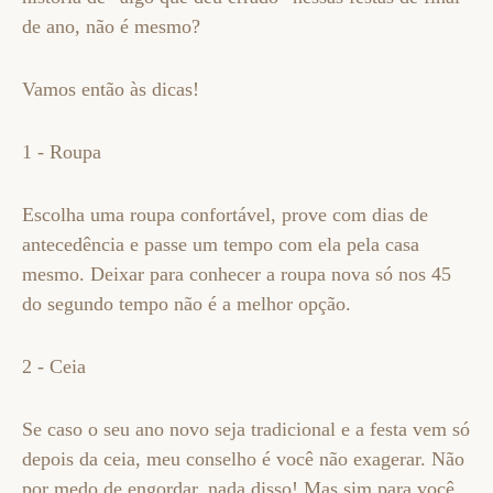
de ano, não é mesmo?
Vamos então às dicas!
1 - Roupa
Escolha uma roupa confortável, prove com dias de
antecedência e passe um tempo com ela pela casa
mesmo. Deixar para conhecer a roupa nova só nos 45
do segundo tempo não é a melhor opção.
2 - Ceia
Se caso o seu ano novo seja tradicional e a festa vem só
depois da ceia, meu conselho é você não exagerar. Não
por medo de engordar, nada disso! Mas sim para você