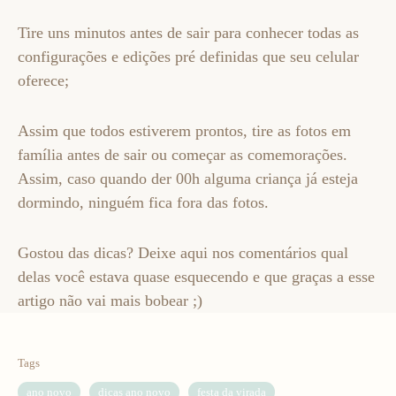
Tire uns minutos antes de sair para conhecer todas as
configurações e edições pré definidas que seu celular
oferece;
Assim que todos estiverem prontos, tire as fotos em
família antes de sair ou começar as comemorações.
Assim, caso quando der 00h alguma criança já esteja
dormindo, ninguém fica fora das fotos.
Gostou das dicas? Deixe aqui nos comentários qual
delas você estava quase esquecendo e que graças a esse
artigo não vai mais bobear ;)
Tags
ano novo
dicas ano novo
festa da virada