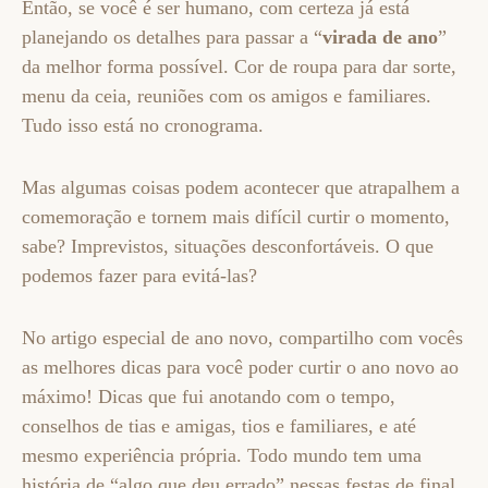
Então, se você é ser humano, com certeza já está
planejando os detalhes para passar a “
virada de ano
”
da melhor forma possível. Cor de roupa para dar sorte,
menu da ceia, reuniões com os amigos e familiares.
Tudo isso está no cronograma.
Mas algumas coisas podem acontecer que atrapalhem a
comemoração e tornem mais difícil curtir o momento,
sabe? Imprevistos, situações desconfortáveis. O que
podemos fazer para evitá-las?
No artigo especial de ano novo, compartilho com vocês
as melhores dicas para você poder curtir o ano novo ao
máximo! Dicas que fui anotando com o tempo,
conselhos de tias e amigas, tios e familiares, e até
mesmo experiência própria. Todo mundo tem uma
história de “algo que deu errado” nessas festas de final