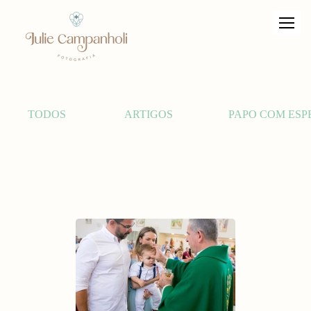
TODOS
ARTIGOS
PAPO COM ESP