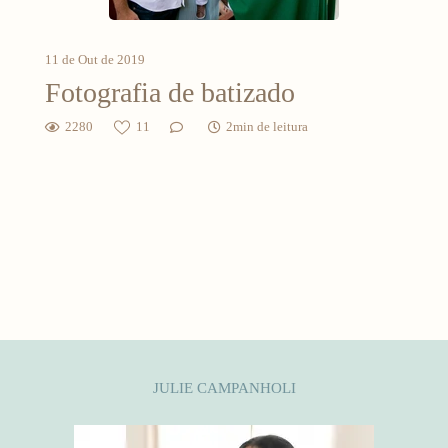
11 de Out de 2019
Fotografia de batizado
2280
11
2min de leitura
JULIE CAMPANHOLI