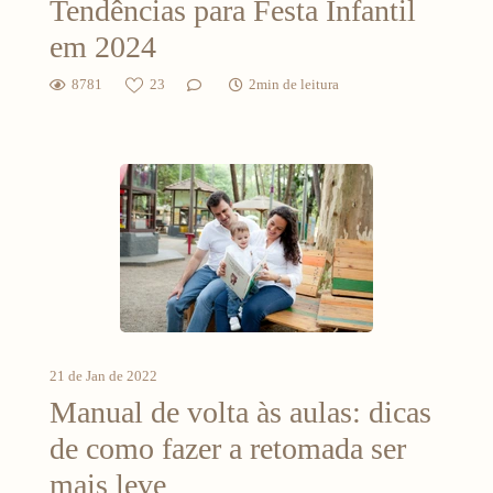
Tendências para Festa Infantil
em 2024
8781
23
2min de leitura
21 de Jan de 2022
Manual de volta às aulas: dicas
de como fazer a retomada ser
mais leve