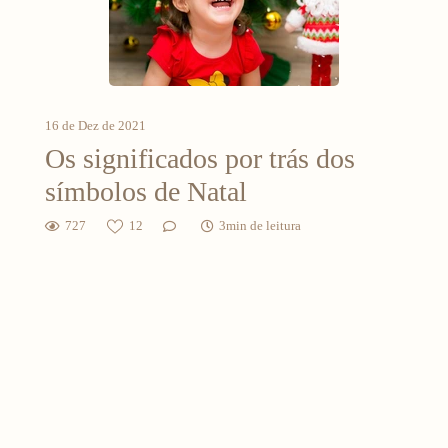
16 de Dez de 2021
Os significados por trás dos
símbolos de Natal
727
12
3min de leitura