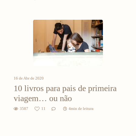
16 de Abr de 2020
10 livros para pais de primeira
viagem… ou não
3587
11
4min de leitura