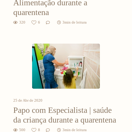
Alimentação durante a
quarentena
320
6
3min de leitura
25 de Abr de 2020
Papo com Especialista | saúde
da criança durante a quarentena
500
8
3min de leitura