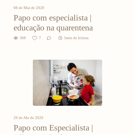
08 de Mai de 2020
Papo com especialista |
educação na quarentena
368
7
3min de leitura
29 de Abr de 2020
Papo com Especialista |