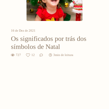
16 de Dez de 2021
Os significados por trás dos
símbolos de Natal
727
12
3min de leitura