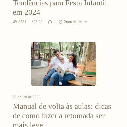
Tendências para Festa Infantil
em 2024
8781
23
2min de leitura
21 de Jan de 2022
Manual de volta às aulas: dicas
de como fazer a retomada ser
mais leve