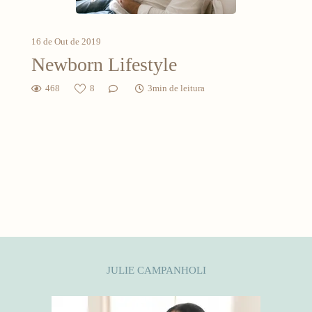
16 de Out de 2019
Newborn Lifestyle
468
8
3min de leitura
JULIE CAMPANHOLI