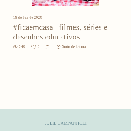
18 de Jun de 2020
#ficaemcasa | filmes, séries e
desenhos educativos
249
6
5min de leitura
JULIE CAMPANHOLI