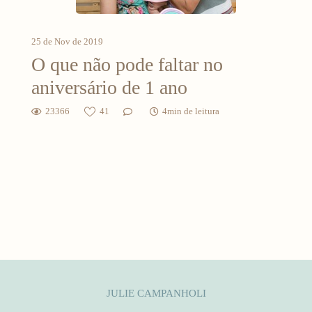
25 de Nov de 2019
O que não pode faltar no
aniversário de 1 ano
23366
41
4min de leitura
JULIE CAMPANHOLI