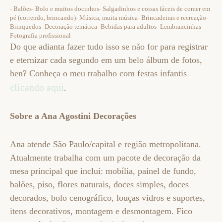
- Balões- Bolo e muitos docinhos- Salgadinhos e coisas fáceis de comer em
pé (correndo, brincando)- Música, muita música- Brincadeiras e recreação-
Brinquedos- Decoração temática- Bebidas para adultos- Lembrancinhas-
Fotografia profissional
Do que adianta fazer tudo isso se não for para registrar
e eternizar cada segundo em um belo álbum de fotos,
hen? Conheça o meu trabalho com festas infantis
clicando aqui
.
Sobre a Ana Agostini Decorações
Ana atende São Paulo/capital e região metropolitana.
Atualmente trabalha com um pacote de decoração da
mesa principal que inclui: mobília, painel de fundo,
balões, piso, flores naturais, doces simples, doces
decorados, bolo cenográfico, louças vidros e suportes,
itens decorativos, montagem e desmontagem. Fico