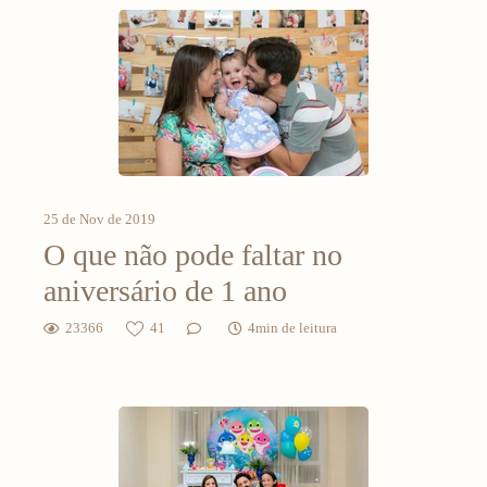
25 de Nov de 2019
O que não pode faltar no
aniversário de 1 ano
23366
41
4min de leitura