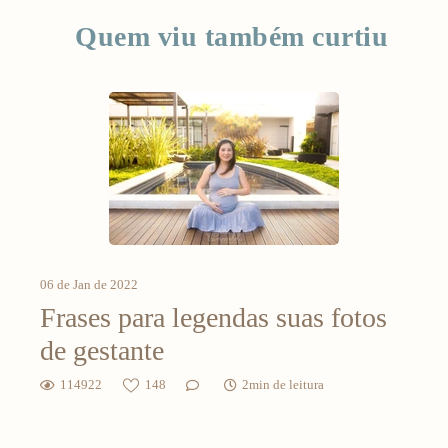
Quem viu também curtiu
06 de Jan de 2022
Frases para legendas suas fotos
de gestante
114922
148
2min de leitura