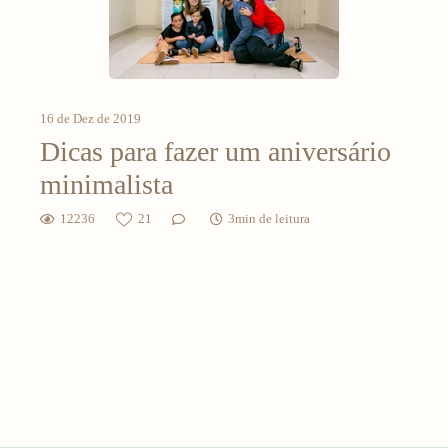
16 de Dez de 2019
Dicas para fazer um aniversário
minimalista
12236
21
3min de leitura