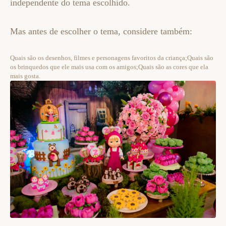
independente do tema escolhido.
Mas antes de escolher o tema, considere também:
Quais são os desenhos, filmes e personagens favoritos da criança;Quais são
os brinquedos que ele mais usa com os amigos;Quais são as cores que ela
mais gosta.