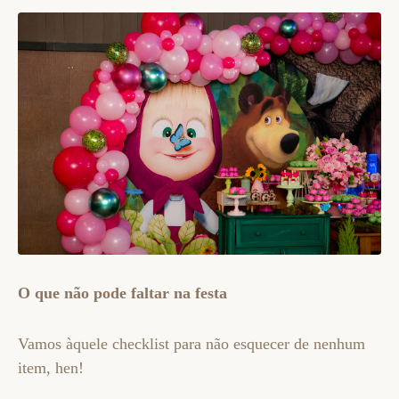
O que não pode faltar na festa
Vamos àquele checklist para não esquecer de nenhum
item, hen!