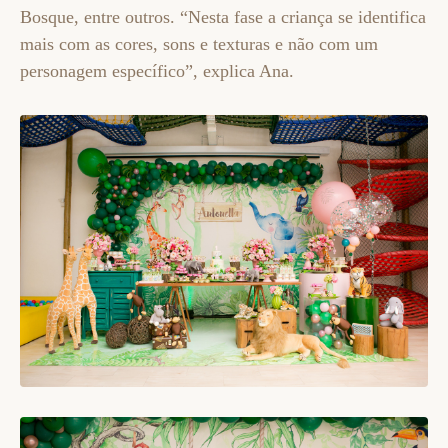
Bosque, entre outros. “Nesta fase a criança se identifica
mais com as cores, sons e texturas e não com um
personagem específico”, explica Ana.