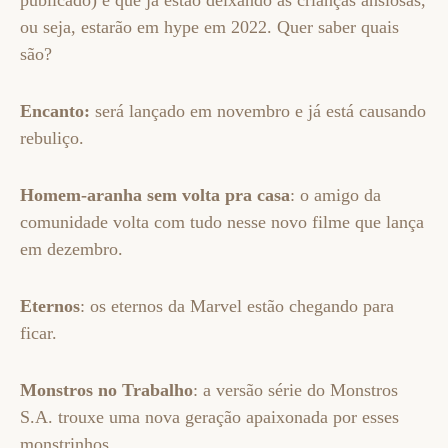
publicado) e que já estão deixando as crianças ansiosas,
ou seja, estarão em hype em 2022. Quer saber quais
são?
Encanto:
será lançado em novembro e já está causando
rebuliço.
Homem-aranha sem volta pra casa
: o amigo da
comunidade volta com tudo nesse novo filme que lança
em dezembro.
Eternos
: os eternos da Marvel estão chegando para
ficar.
Monstros no Trabalho
: a versão série do Monstros
S.A. trouxe uma nova geração apaixonada por esses
monstrinhos.