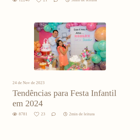
24 de Nov de 2023
Tendências para Festa Infantil
em 2024
8781
23
2min de leitura