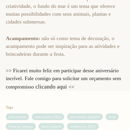
criatividade, o fundo do mar é um tema que oferece
muitas possibilidades com seus animais, plantas e
cidades submersas.
Acampamento:
não só como tema de decoração, o
acampamento pode ser inspiração para as atividades e
brincadeiras durante a festa.
>> Ficarei muito feliz em participar desse aniversário
incrível. Fale comigo para solicitar um orçamento sem
clicando aqui
compromisso
<<
Tags
aniversário
aniversário 2022
aniversário infantil
festa
festa de criança
festa infantil
tendências 2022