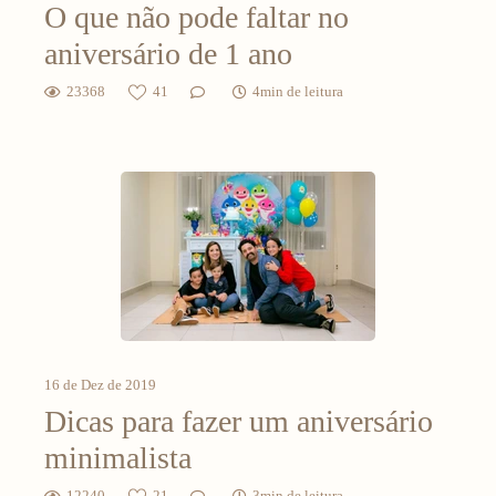
O que não pode faltar no
aniversário de 1 ano
23368
41
4min de leitura
16 de Dez de 2019
Dicas para fazer um aniversário
minimalista
12240
21
3min de leitura