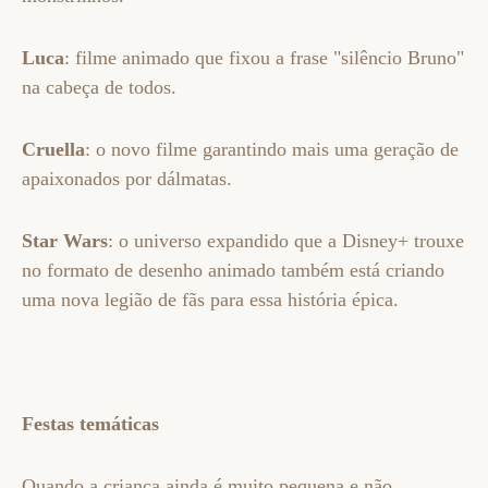
Luca
: filme animado que fixou a frase "silêncio Bruno"
na cabeça de todos.
Cruella
: o novo filme garantindo mais uma geração de
apaixonados por dálmatas.
Star Wars
: o universo expandido que a Disney+ trouxe
no formato de desenho animado também está criando
uma nova legião de fãs para essa história épica.
Festas temáticas
Quando a criança ainda é muito pequena e não