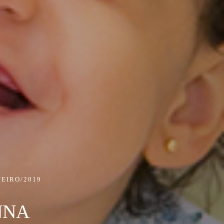
NEIRO/2019
NNA