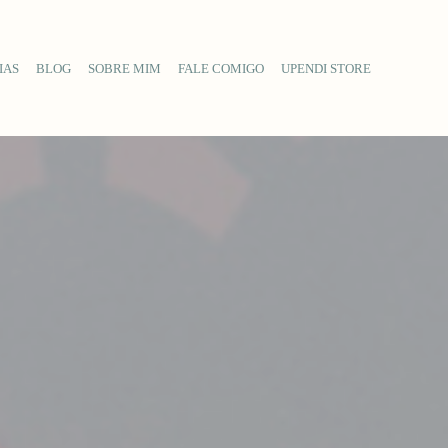
IAS
BLOG
SOBRE MIM
FALE COMIGO
UPENDI STORE