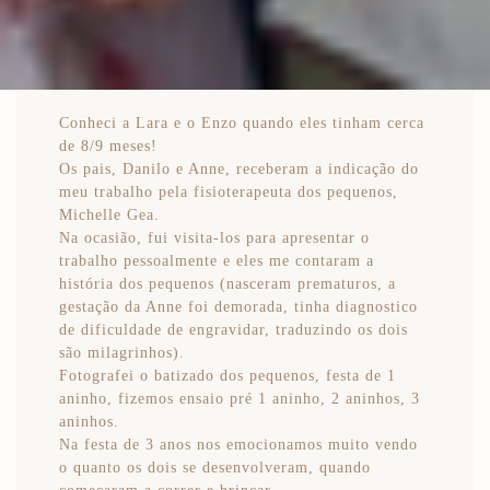
Conheci a Lara e o Enzo quando eles tinham cerca
de 8/9 meses!
Os pais, Danilo e Anne, receberam a indicação do
meu trabalho pela fisioterapeuta dos pequenos,
Michelle Gea.
Na ocasião, fui visita-los para apresentar o
trabalho pessoalmente e eles me contaram a
história dos pequenos (nasceram prematuros, a
gestação da Anne foi demorada, tinha diagnostico
de dificuldade de engravidar, traduzindo os dois
são milagrinhos).
Fotografei o batizado dos pequenos, festa de 1
aninho, fizemos ensaio pré 1 aninho, 2 aninhos, 3
aninhos.
Na festa de 3 anos nos emocionamos muito vendo
o quanto os dois se desenvolveram, quando
começaram a correr e brincar.