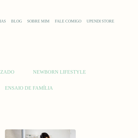
IAS
BLOG
SOBRE MIM
FALE COMIGO
UPENDI STORE
IZADO
NEWBORN LIFESTYLE
ENSAIO DE FAMÍLIA