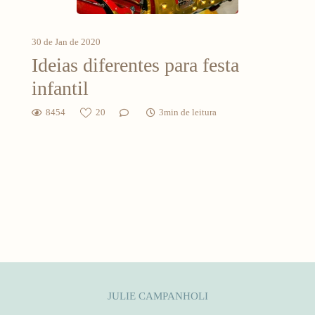
30 de Jan de 2020
Ideias diferentes para festa
infantil
8454
20
3min de leitura
JULIE CAMPANHOLI