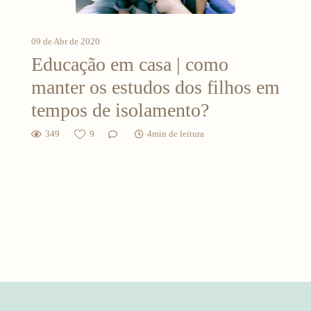
09 de Abr de 2020
Educação em casa | como
manter os estudos dos filhos em
tempos de isolamento?
349
9
4min de leitura