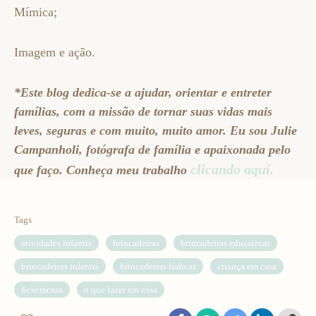
Mímica;
Imagem e ação.
*Este blog dedica-se a ajudar, orientar e entreter
famílias, com a missão de tornar suas vidas mais
leves, seguras e com muito, muito amor. Eu sou Julie
Campanholi, fotógrafa de família e apaixonada pelo
clicando aqui.
que faço. Conheça meu trabalho
Tags
atividades infantis
brincadeiras
brincadeiras educativas
brincadeiras infantis
brincadeiras lúdicas
criança em casa
ficaemcasa
o que fazer em casa