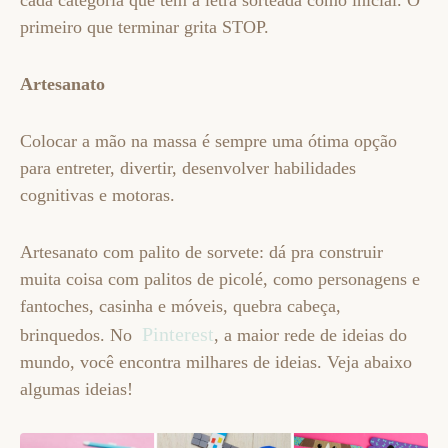
cada categoria que tem a letra sorteada como inicial. O
primeiro que terminar grita STOP.
Artesanato
Colocar a mão na massa é sempre uma ótima opção
para entreter, divertir, desenvolver habilidades
cognitivas e motoras.
Artesanato com palito de sorvete: dá pra construir
muita coisa com palitos de picolé, como personagens e
fantoches, casinha e móveis, quebra cabeça,
Pinterest
brinquedos. No
, a maior rede de ideias do
mundo, você encontra milhares de ideias. Veja abaixo
algumas ideias!