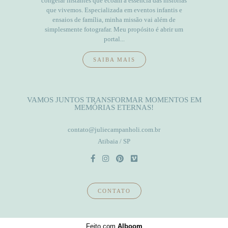
congelar instantes que ecoam a essência das histórias
que vivemos. Especializada em eventos infantis e
ensaios de família, minha missão vai além de
simplesmente fotografar. Meu propósito é abrir um
portal...
SAIBA MAIS
VAMOS JUNTOS TRANSFORMAR MOMENTOS EM
MEMÓRIAS ETERNAS!
contato@juliecampanholi.com.br
Atibaia / SP
CONTATO
Feito com
Alboom