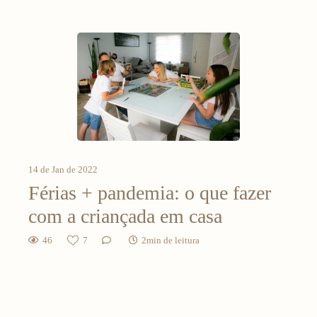
14 de Jan de 2022
Férias + pandemia: o que fazer
com a criançada em casa
46
7
2min de leitura