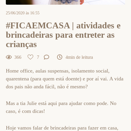
25/06/2020 às 16:55
#FICAEMCASA | atividades e
brincadeiras para entreter as
crianças
366
7
4min de leitura
Home office, aulas suspensas, isolamento social,
quarentena (para quem está doente) e por aí vai. A vida
dos pais não anda fácil, não é mesmo?
Mas a tia Julie está aqui para ajudar como pode. No
caso, é com dicas!
Hoje vamos falar de brincadeiras para fazer em casa,