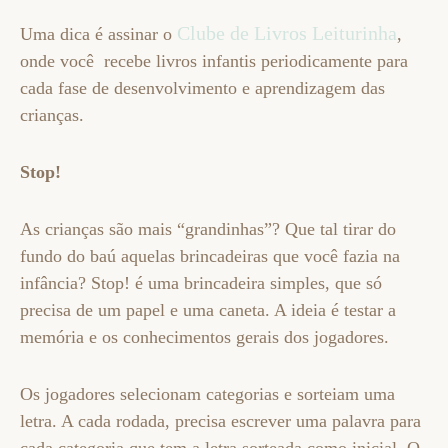
Clube de Livros Leiturinha
Uma dica é assinar o
,
onde você recebe livros infantis periodicamente para
cada fase de desenvolvimento e aprendizagem das
crianças.
Stop!
As crianças são mais “grandinhas”? Que tal tirar do
fundo do baú aquelas brincadeiras que você fazia na
infância? Stop! é uma brincadeira simples, que só
precisa de um papel e uma caneta. A ideia é testar a
memória e os conhecimentos gerais dos jogadores.
Os jogadores selecionam categorias e sorteiam uma
letra. A cada rodada, precisa escrever uma palavra para