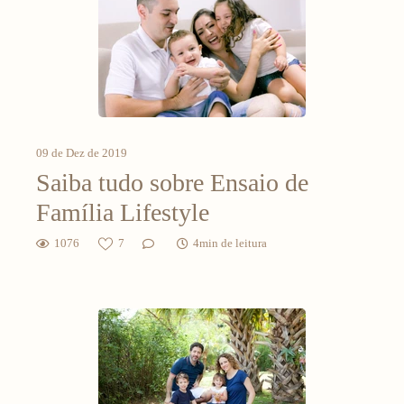
09 de Dez de 2019
Saiba tudo sobre Ensaio de
Família Lifestyle
1076
7
4min de leitura