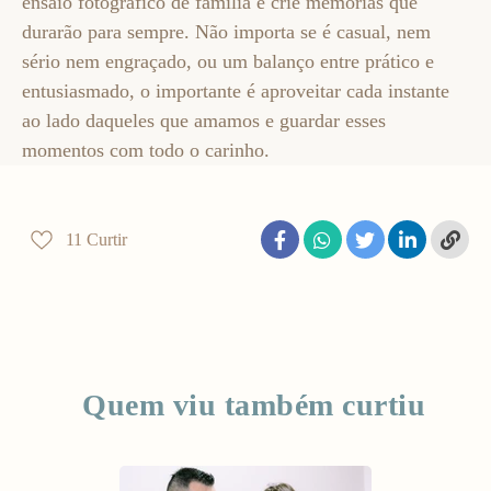
ensaio fotográfico de família e crie memórias que
durarão para sempre. Não importa se é casual, nem
sério nem engraçado, ou um balanço entre prático e
entusiasmado, o importante é aproveitar cada instante
ao lado daqueles que amamos e guardar esses
momentos com todo o carinho.
11
Curtir
Quem viu também curtiu