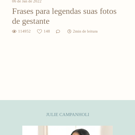
06 de Jan de 2022
Frases para legendas suas fotos
de gestante
114952
148
2min de leitura
JULIE CAMPANHOLI