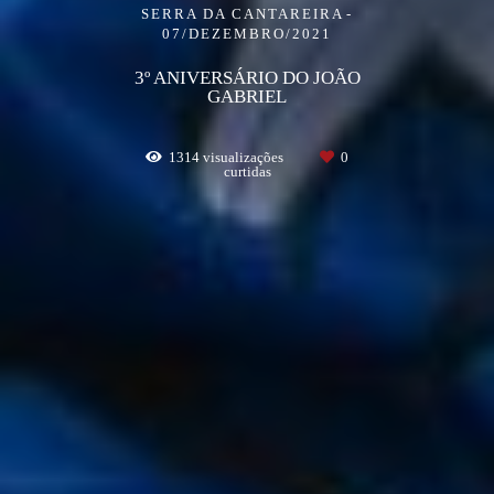
SERRA DA CANTAREIRA
07/DEZEMBRO/2021
3º ANIVERSÁRIO DO JOÃO
GABRIEL
1314
visualizações
0
curtidas