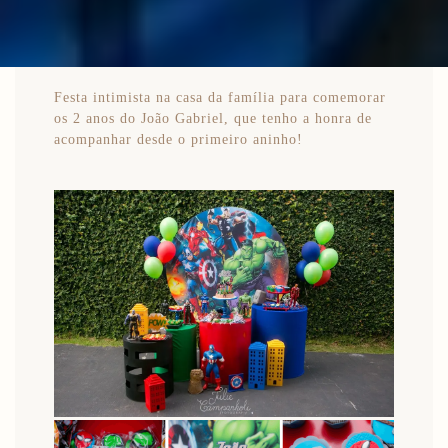
Festa intimista na casa da família para comemorar
os 2 anos do João Gabriel, que tenho a honra de
acompanhar desde o primeiro aninho!