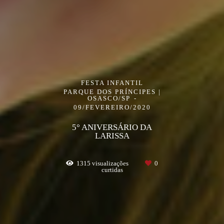
FESTA INFANTIL
PARQUE DOS PRÍNCIPES |
OSASCO/SP
09/FEVEREIRO/2020
5° ANIVERSÁRIO DA
LARISSA
1315
visualizações
0
curtidas