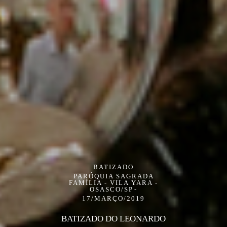
BATIZADO
PARÓQUIA SAGRADA
FAMÍLIA - VILA YARA -
OSASCO/SP
17/MARÇO/2019
BATIZADO DO LEONARDO