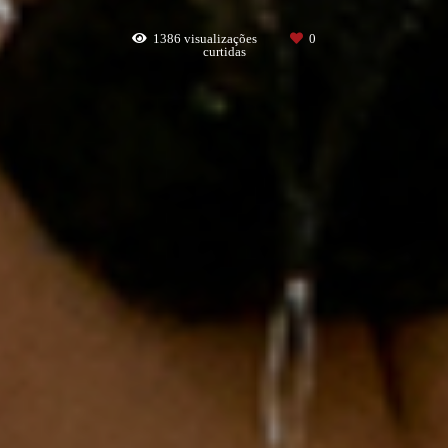
1386
visualizações
0
curtidas