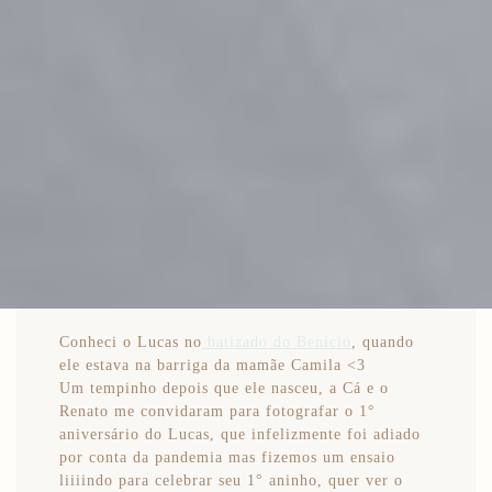
Conheci o Lucas no
batizado do Benício
, quando
ele estava na barriga da mamãe Camila <3
Um tempinho depois que ele nasceu, a Cá e o
Renato me convidaram para fotografar o 1°
aniversário do Lucas, que infelizmente foi adiado
por conta da pandemia mas fizemos um ensaio
liiiindo para celebrar seu 1° aninho, quer ver o