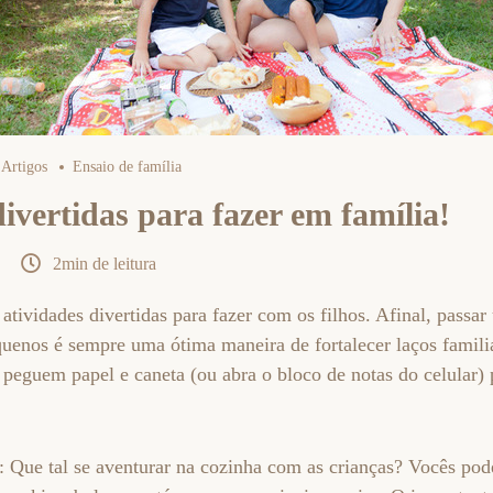
Artigos
Ensaio de família
ivertidas para fazer em família!
2min de leitura
e atividades divertidas para fazer com os filhos. Afinal, pass
uenos é sempre uma ótima maneira de fortalecer laços famili
 peguem papel e caneta (ou abra o bloco de notas do celular) 
: Que tal se aventurar na cozinha com as crianças? Vocês po