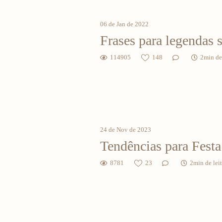
06 de Jan de 2022
Frases para legendas 
114905
148
2min de 
24 de Nov de 2023
Tendências para Festa
8781
23
2min de lei