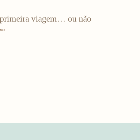
e primeira viagem… ou não
tura