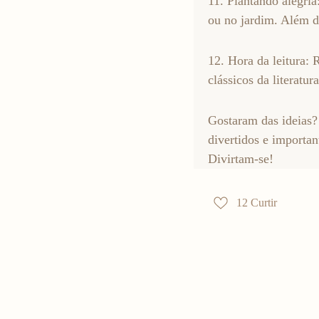
11. Plantando alegria
ou no jardim. Além d
12. Hora da leitura: 
clássicos da literatu
Gostaram das ideias?
divertidos e importa
Divirtam-se!
12
Curtir