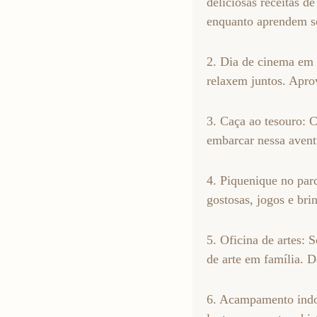
deliciosas receitas d
enquanto aprendem so
2. Dia de cinema em 
relaxem juntos. Aprov
3. Caça ao tesouro: C
embarcar nessa avent
4. Piquenique no par
gostosas, jogos e bri
5. Oficina de artes: 
de arte em família. 
6. Acampamento indo