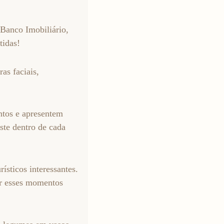
Banco Imobiliário,
tidas!
as faciais,
ntos e apresentem
ste dentro de cada
ísticos interessantes.
ar esses momentos