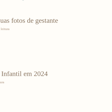
suas fotos de gestante
leitura
 Infantil em 2024
tura