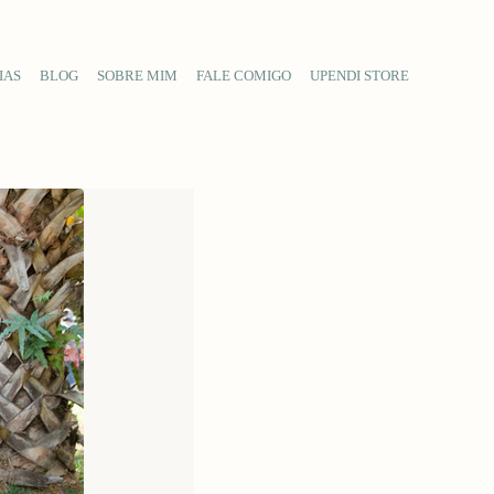
IAS
BLOG
SOBRE MIM
FALE COMIGO
UPENDI STORE