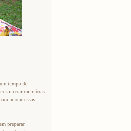
ar um tempo de
ares e criar memórias
para anotar essas
dem preparar