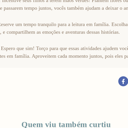
: Incentive seus filhos a terem mãos verdes! Plantem flores 
e passarem tempo juntos, vocês também ajudam a deixar o am
Reserve um tempo tranquilo para a leitura em família. Escolha
ra, e compartilhem as emoções e aventuras dessas histórias.
 Espero que sim! Torço para que essas atividades ajudem voc
ntes em família. Aproveitem cada momento juntos, pois eles 
Quem viu também curtiu