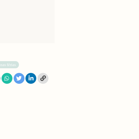
 nas férias