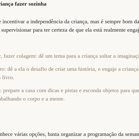
riança fazer sozinha
incentivar a independência da criança, mas é sempre bom dar
supervisionar para ter certeza de que ela está realmente eng
r, fazer colagem: dê um tema para a criança soltar a imaginaç
o: dê a ela o desafio de criar uma história, e engaje a crianç
 livro.
: prepare a casa com dicas e pistas e esconda objetos para que
abalhando o corpo e a mente.
nhece várias opções, basta organizar a programação da seman