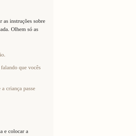
 as instruções sobre
ajada. Olhem só as
ão.
a falando que vocês
 a criança passe
a e colocar a