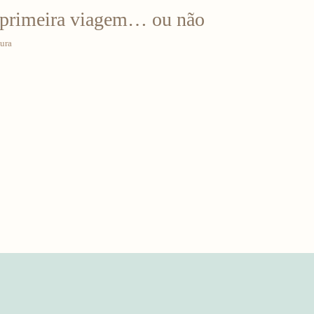
e primeira viagem… ou não
tura