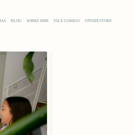
IAS
BLOG
SOBRE MIM
FALE COMIGO
UPENDI STORE