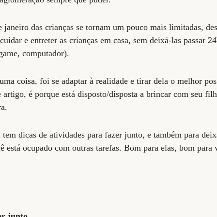
de janeiro das crianças se tornam um pouco mais limitadas, d
cuidar e entreter as crianças em casa, sem deixá-las passar 2
o game, computador).
ma coisa, foi se adaptar à realidade e tirar dela o melhor po
artigo, é porque está disposto/disposta a brincar com seu filh
ra.
 tem dicas de atividades para fazer junto, e também para deix
ê está ocupado com outras tarefas. Bom para elas, bom para 
er junto