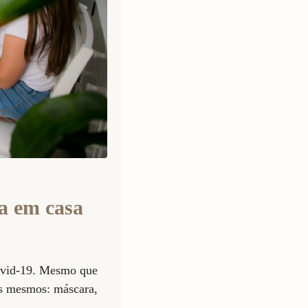
da em casa
ovid-19. Mesmo que
os mesmos: máscara,