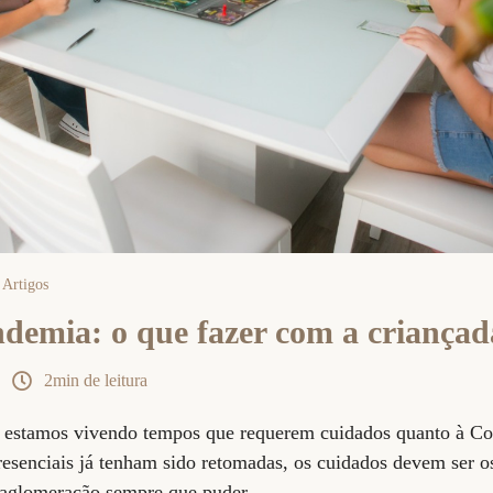
Artigos
ndemia: o que fazer com a criança
2min de leitura
a estamos vivendo tempos que requerem cuidados quanto à C
resenciais já tenham sido retomadas, os cuidados devem ser 
r aglomeração sempre que puder.