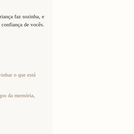
riança faz sozinha, e
 confiança de vocês.
inhar o que está
ogos da memória,