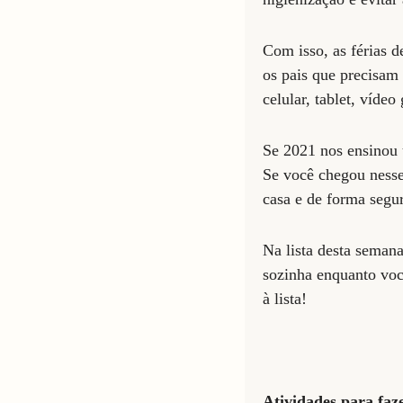
Com isso, as férias 
os pais que precisam 
celular, tablet, víde
Se 2021 nos ensinou u
Se você chegou nesse 
casa e de forma segu
Na lista desta semana
sozinha enquanto voc
à lista!
Atividades para faz