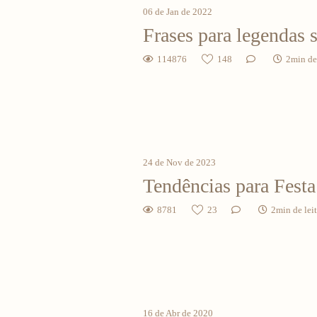
06 de Jan de 2022
Frases para legendas 
114876
148
2min de 
24 de Nov de 2023
Tendências para Festa
8781
23
2min de lei
16 de Abr de 2020