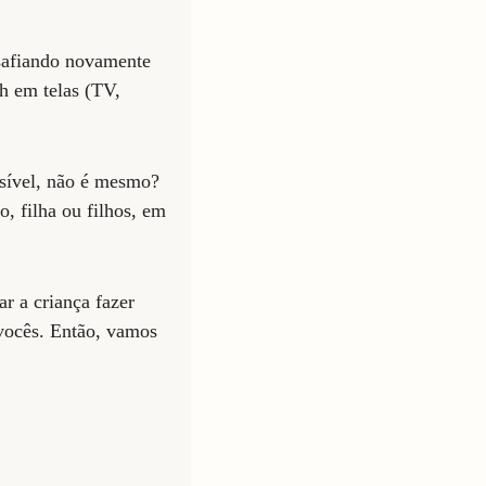
esafiando novamente
4h em telas (TV,
ssível, não é mesmo?
o, filha ou filhos, em
ar a criança fazer
vocês. Então, vamos