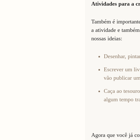
Atividades para a c
Também é importante 
a atividade e também 
nossas ideias:
Desenhar, pinta
Escrever um livr
vão publicar um
Caça ao tesouro
algum tempo tr
Agora que você já co