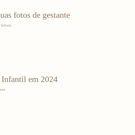
suas fotos de gestante
leitura
 Infantil em 2024
tura