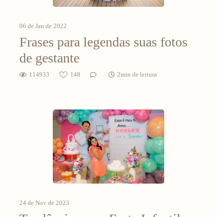
06 de Jan de 2022
Frases para legendas suas fotos
de gestante
114933
148
2min de leitura
24 de Nov de 2023