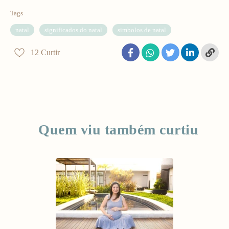
Tags
natal
significados do natal
simbolos de natal
12
Curtir
Quem viu também curtiu