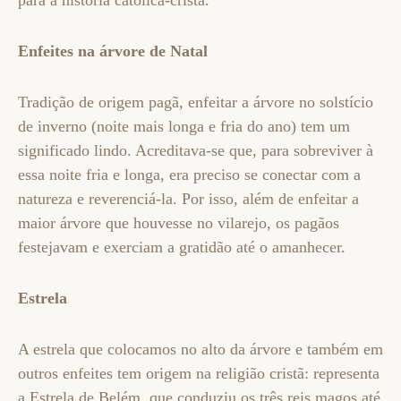
para a história católica-cristã.
Enfeites na árvore de Natal
Tradição de origem pagã, enfeitar a árvore no solstício
de inverno (noite mais longa e fria do ano) tem um
significado lindo. Acreditava-se que, para sobreviver à
essa noite fria e longa, era preciso se conectar com a
natureza e reverenciá-la. Por isso, além de enfeitar a
maior árvore que houvesse no vilarejo, os pagãos
festejavam e exerciam a gratidão até o amanhecer.
Estrela
A estrela que colocamos no alto da árvore e também em
outros enfeites tem origem na religião cristã: representa
a Estrela de Belém, que conduziu os três reis magos até