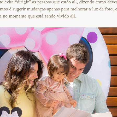
e evita “dirigir” as pessoas que estão ali, dizendo como deve
emos é sugerir mudanças apenas para melhorar a luz da foto,
ra no momento que está sendo vivido ali.