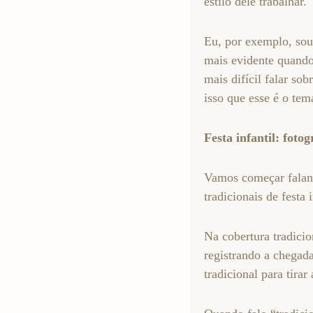
estilo dele trabalhar.
11
Curtir
Eu, por exemplo, sou f
Comentar
mais evidente quando
mais difícil falar s
isso que esse é o tem
Festa infantil: fotog
Vamos começar falando
tradicionais de festa 
Na cobertura tradicio
registrando a chegad
tradicional para tirar