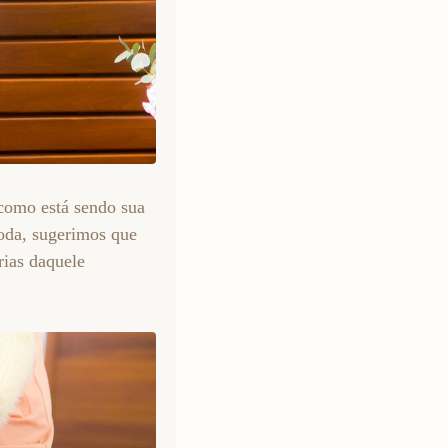
 como está sendo sua
 toda, sugerimos que
rias daquele