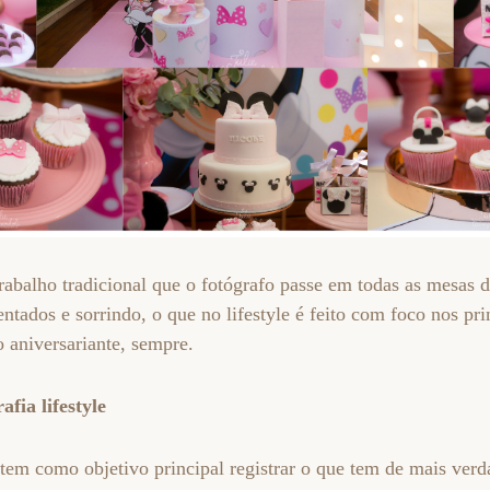
balho tradicional que o fotógrafo passe em todas as mesas 
entados e sorrindo, o que no lifestyle é feito com foco nos pr
 aniversariante, sempre.
afia lifestyle
e tem como objetivo principal registrar o que tem de mais ver