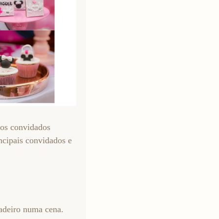
dos convidados
incipais convidados e
dadeiro numa cena.