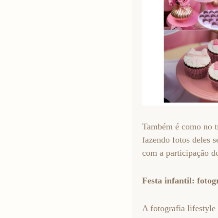
Também é como no tra
fazendo fotos deles s
com a participação do
Festa infantil: fotogr
A fotografia lifestyl