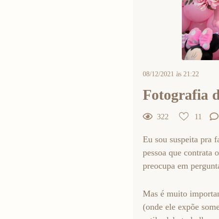
08/12/2021 às 21:22
Fotografia de
322
11
Eu sou suspeita pra fa
pessoa que contrata o
preocupa em perguntar
Mas é muito important
(onde ele expõe somen