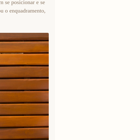
m se posicionar e se
 ou o enquadramento,