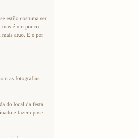
sse estilo costuma ser
e… mas é um pouco
 mais atuo. E é por
com as fotografias
da do local da festa
minado e fazem pose