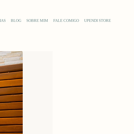
IAS
BLOG
SOBRE MIM
FALE COMIGO
UPENDI STORE