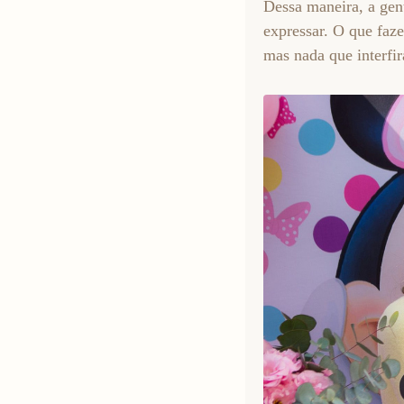
Dessa maneira, a gent
expressar. O que faz
mas nada que interfi