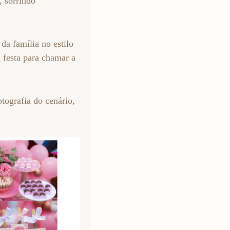
, sorrindo
da família no estilo
 festa para chamar a
otografia do cenário,