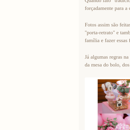
Quando falo “tradicio
forçadamente para a 
Fotos assim são feita
"porta-retrato" e ta
família e fazer essas 
Já algumas regras na 
da mesa do bolo, dos