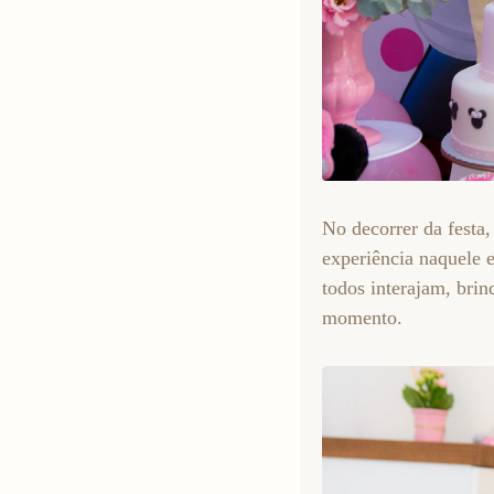
No decorrer da festa,
experiência naquele e
todos interajam, bri
momento.