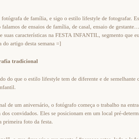
otógrafa de família, e sigo o estilo lifestyle de fotografar. E
 falamos de ensaios de família, de casal, ensaio de gestant
obre suas características na FESTA INFANTIL, segmento que eu
a do artigo desta semana =]
rafia tradicional
 do que o estilo lifestyle tem de diferente e de semelhante 
infantil.
nal de um aniversário, o fotógrafo começa o trabalho na entra
a dos convidados. Eles se posicionam em um local pré-deter
 a primeira foto da festa.