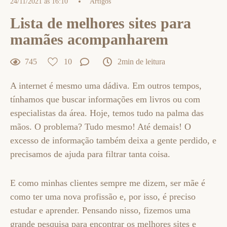
24/11/2021 às 16:10
Artigos
Lista de melhores sites para
mamães acompanharem
745
10
2min de leitura
A internet é mesmo uma dádiva. Em outros tempos,
tínhamos que buscar informações em livros ou com
especialistas da área. Hoje, temos tudo na palma das
mãos. O problema? Tudo mesmo! Até demais! O
excesso de informação também deixa a gente perdido, e
precisamos de ajuda para filtrar tanta coisa.
E como minhas clientes sempre me dizem, ser mãe é
como ter uma nova profissão e, por isso, é preciso
estudar e aprender. Pensando nisso, fizemos uma
grande pesquisa para encontrar os melhores sites e