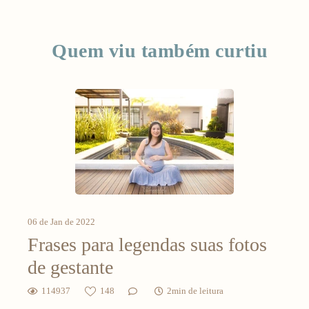
Quem viu também curtiu
06 de Jan de 2022
Frases para legendas suas fotos
de gestante
114937
148
2min de leitura