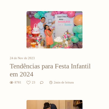
24 de Nov de 2023
Tendências para Festa Infantil
em 2024
8781
23
2min de leitura