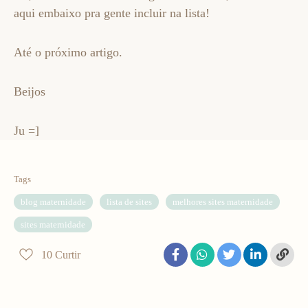
aqui embaixo pra gente incluir na lista!
Até o próximo artigo.
Beijos
Ju =]
Tags
blog maternidade
lista de sites
melhores sites maternidade
sites maternidade
10
Curtir