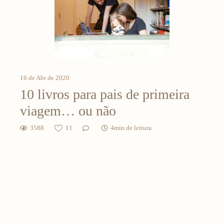
16 de Abr de 2020
10 livros para pais de primeira
viagem… ou não
3588
11
4min de leitura