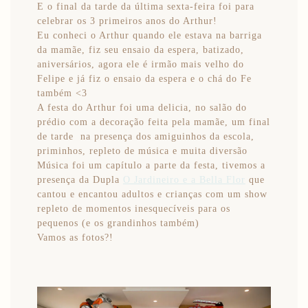
E o final da tarde da última sexta-feira foi para
celebrar os 3 primeiros anos do Arthur!
Eu conheci o Arthur quando ele estava na barriga
da mamãe, fiz seu ensaio da espera, batizado,
aniversários, agora ele é irmão mais velho do
Felipe e já fiz o ensaio da espera e o chá do Fe
também <3
A festa do Arthur foi uma delicia, no salão do
prédio com a decoração feita pela mamãe, um final
de tarde na presença dos amiguinhos da escola,
priminhos, repleto de música e muita diversão
Música foi um capítulo a parte da festa, tivemos a
presença da Dupla
O Jardineiro e a Bella Flor
que
cantou e encantou adultos e crianças com um show
repleto de momentos inesquecíveis para os
pequenos (e os grandinhos também)
Vamos as fotos?!