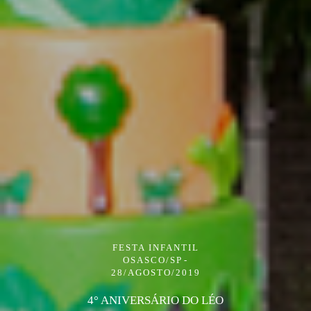
FESTA INFANTIL
OSASCO/SP
28/AGOSTO/2019
4° ANIVERSÁRIO DO LÉO