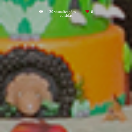
1130
visualizações
0
curtidas