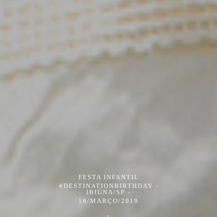
FESTA INFANTIL
#DESTINATIONBIRTHDAY -
IBIÚNA/SP
16/MARÇO/2019