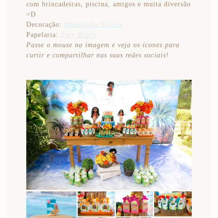
com brincadeiras, piscina, amigos e muita diversão
=D
Decoração:
Molekinha Arteira
Papelaria:
Futy Biwly
Passe o mouse na imagem e veja os ícones para
curtir e compartilhar nas suas redes sociais!