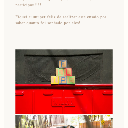
participou!!!!
Fiquei suuuuper feliz de realizar este ensaio por
saber quanto foi sonhado por eles!