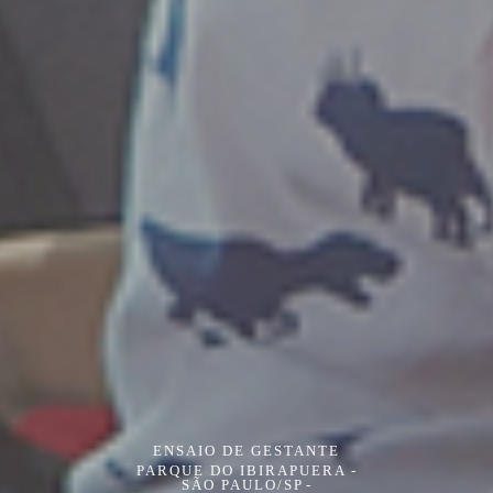
ENSAIO DE GESTANTE
PARQUE DO IBIRAPUERA -
SÃO PAULO/SP