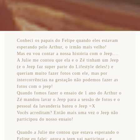
Conheci os papais do Felipe quando eles estavam
esperando pelo Arthur, o irmão mais velho!
Mas eu vou contar a nossa história com o Jeep....
A Julie me contou que ela e o Zé tinham um Jeep
(e o Jeep faz super parte do Lifestyle deles!) e
queriam muito fazer fotos com ele, mas por
intercorrências na gestação não podemos fazer as
fotos com o jeep!
Quando fomos fazer o ensaio de 1 ano do Arthur o
Zé mandou lavar o Jeep para a sessão de fotos e o
pessoal da lavanderia bateu o Jeep =X
Vocês acreditam? Então mais uma vez o Jeep não
participou do nosso ensaio!
Quando a Julie me contou que estava esperando o
Felipe eu falei: agora o jeep vai participar - e