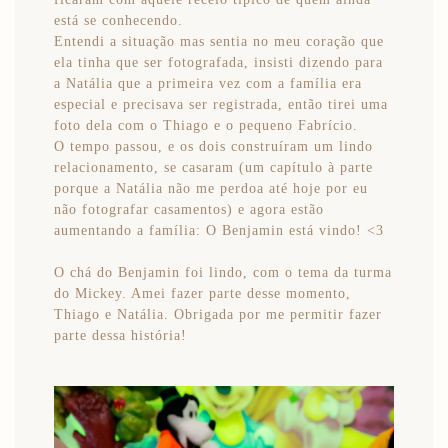
está se conhecendo.
Entendi a situação mas sentia no meu coração que
ela tinha que ser fotografada, insisti dizendo para
a Natália que a primeira vez com a família era
especial e precisava ser registrada, então tirei uma
foto dela com o Thiago e o pequeno Fabrício.
O tempo passou, e os dois construíram um lindo
relacionamento, se casaram (um capítulo à parte
porque a Natália não me perdoa até hoje por eu
não fotografar casamentos) e agora estão
aumentando a família: O Benjamin está vindo! <3
O chá do Benjamin foi lindo, com o tema da turma
do Mickey. Amei fazer parte desse momento,
Thiago e Natália. Obrigada por me permitir fazer
parte dessa história!