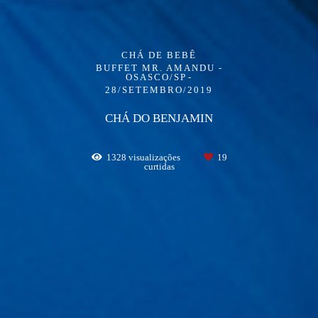
CHÁ DE BEBÊ
BUFFET MR. AMANDU -
OSASCO/SP
28/SETEMBRO/2019
CHÁ DO BENJAMIN
1328
visualizações
19
curtidas