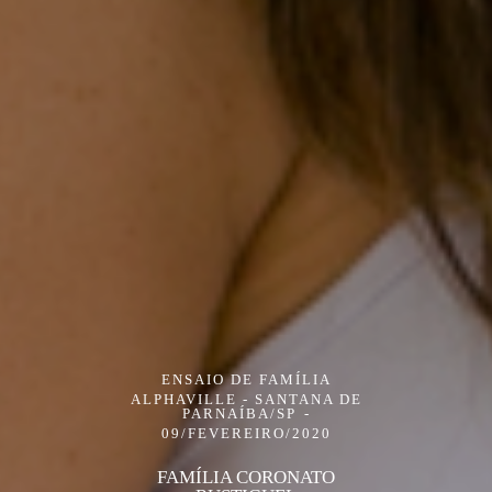
ENSAIO DE FAMÍLIA
ALPHAVILLE - SANTANA DE
PARNAÍBA/SP
09/FEVEREIRO/2020
FAMÍLIA CORONATO